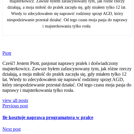
majsterkowicz. Zawsze byłem zafascynowany tym, jak różne rzeczy
działają, a moja miłość do pralek zaczęła się, gdy miałem tylko 12 lat.
Wtedy to zdecydowałem się naprawić rodzinny sprzęt AGD, który
niespodziewanie przestał działać. Od tego czasu moja pasja do naprawy
i majsterkowania tylko rosła.
Piotr
Cześć! Jestem Piotr, pasjonat naprawy pralek i doświadczony
majsterkowicz. Zawsze byłem zafascynowany tym, jak różne rzeczy
działają, a moja miłość do pralek zaczęła się, gdy miałem tylko 12
lat. Wtedy to zdecydowałem się naprawić rodzinny sprzęt AGD,
który niespodziewanie przestał działać. Od tego czasu moja pasja do
naprawy i majsterkowania tylko rosła.
view all posts
Previous post
Ile kosztuje naprawa programatora w pralce
Next post