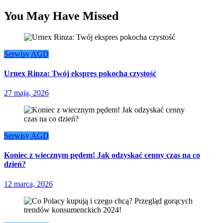
You May Have Missed
Serwisy AGD
Urnex Rinza: Twój ekspres pokocha czystość
27 maja, 2026
Serwisy AGD
Koniec z wiecznym pędem! Jak odzyskać cenny czas na co
dzień?
12 marca, 2026