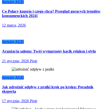
Serwisy AGD
Co Polacy kupują i czego chcą? Przegląd gorących trendów
konsumenckich 2024!
12 marca, 2026
Serwisy AGD
Aranżacja salonu: Twój wymarzony kącik relaksu i stylu
21 stycznia, 2026
Piotr
Serwisy AGD
Jak udrożnić odpływ z pralki krok po kroku: Poradnik
eksperta
17 stycznia, 2026
Piotr