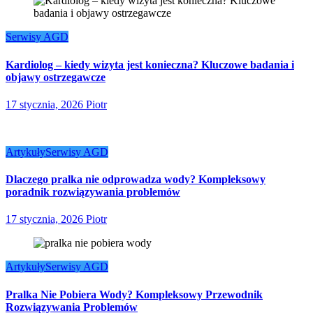
Serwisy AGD
Kardiolog – kiedy wizyta jest konieczna? Kluczowe badania i
objawy ostrzegawcze
17 stycznia, 2026
Piotr
Artykuły
Serwisy AGD
Dlaczego pralka nie odprowadza wody? Kompleksowy
poradnik rozwiązywania problemów
17 stycznia, 2026
Piotr
Artykuły
Serwisy AGD
Pralka Nie Pobiera Wody? Kompleksowy Przewodnik
Rozwiązywania Problemów