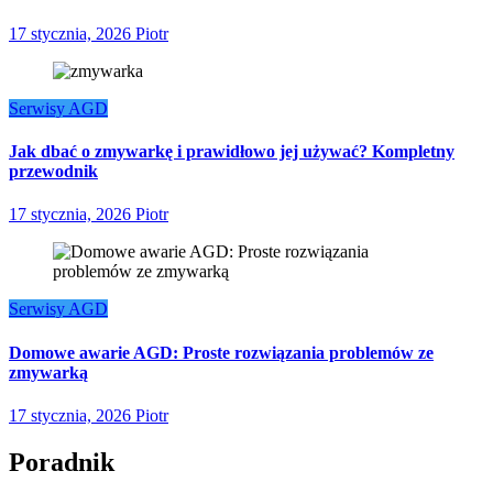
17 stycznia, 2026
Piotr
Serwisy AGD
Jak dbać o zmywarkę i prawidłowo jej używać? Kompletny
przewodnik
17 stycznia, 2026
Piotr
Serwisy AGD
Domowe awarie AGD: Proste rozwiązania problemów ze
zmywarką
17 stycznia, 2026
Piotr
Poradnik