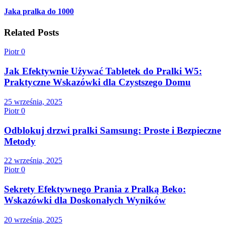
Jaka pralka do 1000
Related Posts
Piotr
0
Jak Efektywnie Używać Tabletek do Pralki W5:
Praktyczne Wskazówki dla Czystszego Domu
25 września, 2025
Piotr
0
Odblokuj drzwi pralki Samsung: Proste i Bezpieczne
Metody
22 września, 2025
Piotr
0
Sekrety Efektywnego Prania z Pralką Beko:
Wskazówki dla Doskonałych Wyników
20 września, 2025