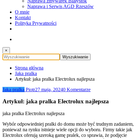
Naprawa zmywarek Białystok
Naprawa i Serwis AGD Rzeszów
O mnie
Kontakt
Polityka Prywatności
×
Strona główna
Jaka pralka
Artykuł: jaka pralka Electrolux najlepsza
Jaka pralka
Piotr
27 maja, 2024
0 Komentarze
Artykuł: jaka pralka Electrolux najlepsza
jaka pralka Electrolux najlepsza
Wybór odpowiedniej pralki do domu może być trudnym zadaniem,
ponieważ na rynku istnieje wiele opcji do wyboru. Firmy takie jak
Electrolux oferują szeroką gamę pralek, co sprawia, że podjęcie