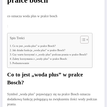
pralce bosch
co oznacza woda plus w pralce bosch
:
Spis Treści
Co to jest „woda plus” w pralce Bosch?
Jak działa funkcja „woda plus” w pralce Bosch?
Czy warto korzystać z „wody plus” podczas prania w pralce Bosch?
Zalety korzystania z „wody plus” w pralce Bosch:
Podsumowanie
Co to jest „woda plus” w pralce
Bosch?
Symbol „woda plus” pojawiający się na pralce Bosch oznacza
dodatkową funkcję polegającą na zwiększeniu ilości wody podczas
prania.