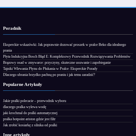
Poradnik
Eksperckie wskazówki: Jak poprawnie dozować proszek w pralce Beko dla idealnego
prania
Płyta Indukcyjna Bosch Błąd E: Kompleksowy Przewodnik Rozwiązywania Problemów
Brązowy osad w zmywarce: przyczyny, skuteczne usuwanie i zapobieganie
Tajniki Wlewania Płynu do Płukania w Pralce: Eksperckie Porady
Dlaczego ubrania brzydko pachną po praniu i jak temu zaradzić?
Popularne Artykuły
Jakie pralki polecacie – przewodnik wyboru
dlaczego pralka wylewa wodę
jaki krochmal do pralki automatycznej
pralka hotpoint ariston gdzie jest filtr
Jak zrobić kosiarkę z silnika od pralki
Inne artykuły