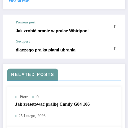
View All Posts
Previous post
Jak zrobić pranie w pralce Whirlpool
Next post
dlaczego pralka plami ubrania
RELATED POSTS
Piotr
0
Jak zresetować pralkę Candy G04 106
25 Lutego, 2026