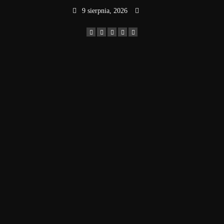
Skip
9 sierpnia, 2026
to
content