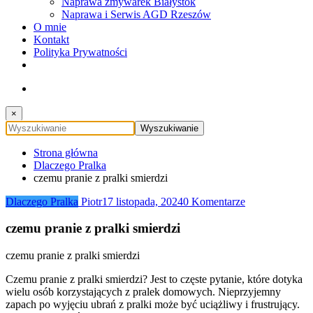
Naprawa zmywarek Białystok
Naprawa i Serwis AGD Rzeszów
O mnie
Kontakt
Polityka Prywatności
×
Strona główna
Dlaczego Pralka
czemu pranie z pralki smierdzi
Dlaczego Pralka
Piotr
17 listopada, 2024
0 Komentarze
czemu pranie z pralki smierdzi
czemu pranie z pralki smierdzi
Czemu pranie z pralki smierdzi? Jest to częste pytanie, które dotyka
wielu osób korzystających z pralek domowych. Nieprzyjemny
zapach po wyjęciu ubrań z pralki może być uciążliwy i frustrujący.