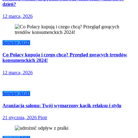
dzień?
12 marca, 2026
Serwisy AGD
Co Polacy kupują i czego chcą? Przegląd gorących trendów
konsumenckich 2024!
12 marca, 2026
Serwisy AGD
Aranżacja salonu: Twój wymarzony kącik relaksu i stylu
21 stycznia, 2026
Piotr