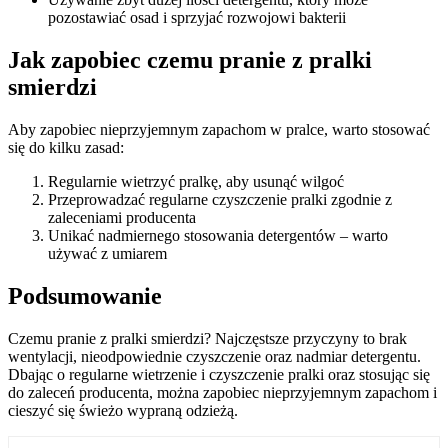
pozostawiać osad i sprzyjać rozwojowi bakterii
Jak zapobiec czemu pranie z pralki
smierdzi
Aby zapobiec nieprzyjemnym zapachom w pralce, warto stosować
się do kilku zasad:
Regularnie wietrzyć pralkę, aby usunąć wilgoć
Przeprowadzać regularne czyszczenie pralki zgodnie z
zaleceniami producenta
Unikać nadmiernego stosowania detergentów – warto
używać z umiarem
Podsumowanie
Czemu pranie z pralki smierdzi? Najczęstsze przyczyny to brak
wentylacji, nieodpowiednie czyszczenie oraz nadmiar detergentu.
Dbając o regularne wietrzenie i czyszczenie pralki oraz stosując się
do zaleceń producenta, można zapobiec nieprzyjemnym zapachom i
cieszyć się świeżo wypraną odzieżą.