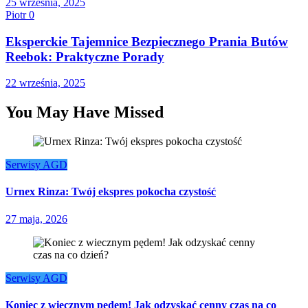
25 września, 2025
Piotr
0
Eksperckie Tajemnice Bezpiecznego Prania Butów
Reebok: Praktyczne Porady
22 września, 2025
You May Have Missed
Serwisy AGD
Urnex Rinza: Twój ekspres pokocha czystość
27 maja, 2026
Serwisy AGD
Koniec z wiecznym pędem! Jak odzyskać cenny czas na co