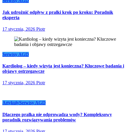
Serwisy AGD
Jak udrożnić odpływ z pralki krok po kroku: Poradnik
eksperta
17 stycznia, 2026
Piotr
Serwisy AGD
Kardiolog – kiedy wizyta jest konieczna? Kluczowe badania i
objawy ostrzegawcze
17 stycznia, 2026
Piotr
Artykuły
Serwisy AGD
Dlaczego pralka nie odprowadza wody? Kompleksowy
poradnik rozwiązywania problemów
17 stycznia, 2026
Piotr