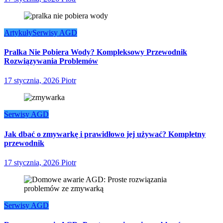
Artykuły
Serwisy AGD
Pralka Nie Pobiera Wody? Kompleksowy Przewodnik
Rozwiązywania Problemów
17 stycznia, 2026
Piotr
Serwisy AGD
Jak dbać o zmywarkę i prawidłowo jej używać? Kompletny
przewodnik
17 stycznia, 2026
Piotr
Serwisy AGD