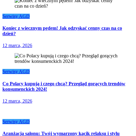
Serwisy AGD
Koniec z wiecznym pędem! Jak odzyskać cenny czas na co
dzień?
12 marca, 2026
Serwisy AGD
Co Polacy kupują i czego chcą? Przegląd gorących trendów
konsumenckich 2024!
12 marca, 2026
Serwisy AGD
Aranżacja salonu: Twój wymarzony kącik relaksu i stylu