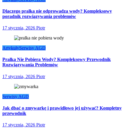
Dlaczego pralka nie odprowadza wody? Kompleksowy
poradnik rozwiązywania problemów
17 stycznia, 2026
Piotr
Artykuły
Serwisy AGD
Pralka Nie Pobiera Wody? Kompleksowy Przewodnik
Rozwiązywania Problemów
17 stycznia, 2026
Piotr
Serwisy AGD
Jak dbać o zmywarkę i prawidłowo jej używać? Kompletny
przewodnik
17 stycznia, 2026
Piotr