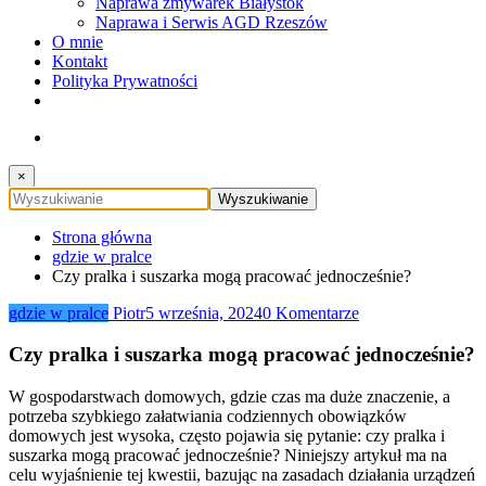
Naprawa zmywarek Białystok
Naprawa i Serwis AGD Rzeszów
O mnie
Kontakt
Polityka Prywatności
×
Strona główna
gdzie w pralce
Czy pralka i suszarka mogą pracować jednocześnie?
gdzie w pralce
Piotr
5 września, 2024
0 Komentarze
Czy pralka i suszarka mogą pracować jednocześnie?
W gospodarstwach domowych, gdzie czas ma duże znaczenie, a
potrzeba szybkiego załatwiania codziennych obowiązków
domowych jest wysoka, często pojawia się pytanie: czy pralka i
suszarka mogą pracować jednocześnie? Niniejszy artykuł ma na
celu wyjaśnienie tej kwestii, bazując na zasadach działania urządzeń