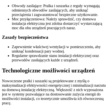
Obwody zasilające: Pralka i suszarka z reguły wymagają
odmiennych obwodów zasilających, aby uniknąć
przeciążenia i zagwarantować bezpieczne użytkowanie.
Moc przyłączeniowa: Należy sprawdzić, czy domowa
instalacja elektryczna jest zdolna dostarczyć wystarczającą
moc dla obu urządzeń pracujących naraz.
Zasady bezpieczeństwa
Zapewnienie właściwej wentylacji w pomieszczeniu, aby
uniknąć kondensacji pary wodnej.
Regularne sprawdzanie stanu instalacji elektrycznej oraz
przewodów zasilających każde z urządzeń.
Technologiczne możliwości urządzeń
Nowoczesne pralki i suszarki są projektowane z myślą o
maksymalizacji efektywności energetycznej i minimalizacji narzutu
na domową instalację elektryczną. Większość z nich wyposażona
jest w systemy pozwalające na dostosowanie zużycia energii do
możliwości instalacji, co teoretycznie umożliwia ich równoczesną
pracę.