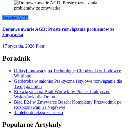
Serwisy AGD
Domowe awarie AGD: Proste rozwiązania problemów ze
zmywarką
17 stycznia, 2026
Piotr
Poradnik
Odkryj Innowacyjną Technologię Chłodzenia w Lodówce
Whirlpool
Garderoba w salonie: Praktyczne i stylowe rozwiązanie dla
Twojego domu
Rozwiązania na Brak Wirówki w Pralce: Praktyczne
Wskazówki dla Domu
Błąd E24 w Zmywarce Bosch: Kompletny Przewodnik po
Rozpoznawaniu i Naprawie
Tabletki do ekspresu saeco
Popularne Artykuły