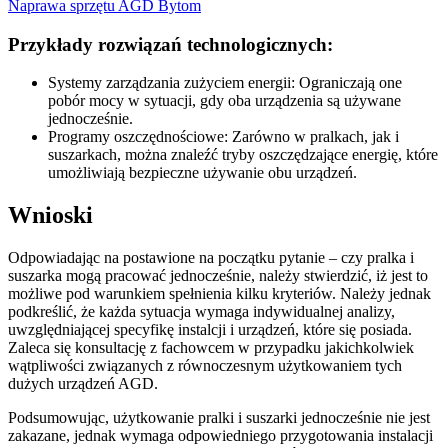
Naprawa sprzętu AGD Bytom
Przykłady rozwiązań technologicznych:
Systemy zarządzania zużyciem energii: Ograniczają one
pobór mocy w sytuacji, gdy oba urządzenia są używane
jednocześnie.
Programy oszczędnościowe: Zarówno w pralkach, jak i
suszarkach, można znaleźć tryby oszczędzające energię, które
umożliwiają bezpieczne używanie obu urządzeń.
Wnioski
Odpowiadając na postawione na początku pytanie – czy pralka i
suszarka mogą pracować jednocześnie, należy stwierdzić, iż jest to
możliwe pod warunkiem spełnienia kilku kryteriów. Należy jednak
podkreślić, że każda sytuacja wymaga indywidualnej analizy,
uwzględniającej specyfikę instalcji i urządzeń, które się posiada.
Zaleca się konsultację z fachowcem w przypadku jakichkolwiek
wątpliwości związanych z równoczesnym użytkowaniem tych
dużych urządzeń AGD.
Podsumowując, użytkowanie pralki i suszarki jednocześnie nie jest
zakazane, jednak wymaga odpowiedniego przygotowania instalacji