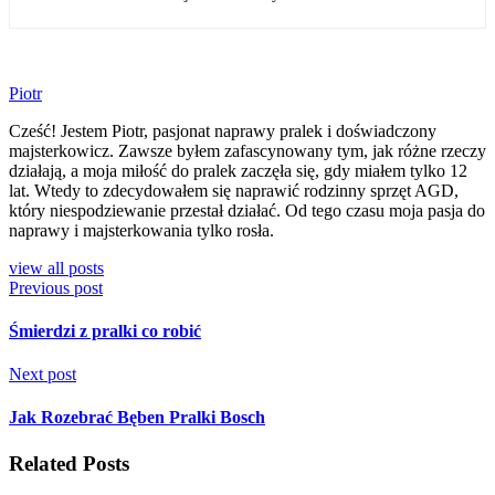
Piotr
Cześć! Jestem Piotr, pasjonat naprawy pralek i doświadczony
majsterkowicz. Zawsze byłem zafascynowany tym, jak różne rzeczy
działają, a moja miłość do pralek zaczęła się, gdy miałem tylko 12
lat. Wtedy to zdecydowałem się naprawić rodzinny sprzęt AGD,
który niespodziewanie przestał działać. Od tego czasu moja pasja do
naprawy i majsterkowania tylko rosła.
view all posts
Previous post
Śmierdzi z pralki co robić
Next post
Jak Rozebrać Bęben Pralki Bosch
Related Posts