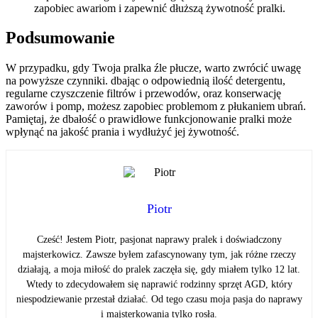
zapobiec awariom i zapewnić dłuższą żywotność pralki.
Podsumowanie
W przypadku, gdy Twoja pralka źle płucze, warto zwrócić uwagę
na powyższe czynniki. dbając o odpowiednią ilość detergentu,
regularne czyszczenie filtrów i przewodów, oraz konserwację
zaworów i pomp, możesz zapobiec problemom z płukaniem ubrań.
Pamiętaj, że dbałość o prawidłowe funkcjonowanie pralki może
wpłynąć na jakość prania i wydłużyć jej żywotność.
Piotr
Cześć! Jestem Piotr, pasjonat naprawy pralek i doświadczony
majsterkowicz. Zawsze byłem zafascynowany tym, jak różne rzeczy
działają, a moja miłość do pralek zaczęła się, gdy miałem tylko 12 lat.
Wtedy to zdecydowałem się naprawić rodzinny sprzęt AGD, który
niespodziewanie przestał działać. Od tego czasu moja pasja do naprawy
i majsterkowania tylko rosła.