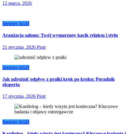
12 marca, 2026
Serwisy AGD
Aranżacja salonu: Twój wymarzony kącik relaksu i stylu
21 stycznia, 2026
Piotr
Serwisy AGD
Jak udrożnić odpływ z pralki krok po kroku: Poradnik
eksperta
17 stycznia, 2026
Piotr
Serwisy AGD
Kardiolog – kiedy wizyta jest konieczna? Kluczowe badania i