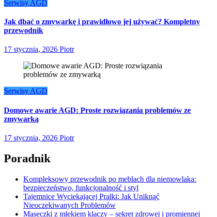
Serwisy AGD
Jak dbać o zmywarkę i prawidłowo jej używać? Kompletny
przewodnik
17 stycznia, 2026
Piotr
Serwisy AGD
Domowe awarie AGD: Proste rozwiązania problemów ze
zmywarką
17 stycznia, 2026
Piotr
Poradnik
Kompleksowy przewodnik po meblach dla niemowlaka:
bezpieczeństwo, funkcjonalność i styl
Tajemnice Wyciekającej Pralki: Jak Uniknąć
Nieoczekiwanych Problemów
Maseczki z mlekiem klaczy – sekret zdrowej i promiennej