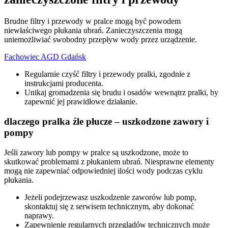
Brudne filtry i przewody w pralce mogą być powodem
niewłaściwego płukania ubrań. Zanieczyszczenia mogą
uniemożliwiać swobodny przepływ wody przez urządzenie.
Fachowiec AGD Gdańsk
Regularnie czyść filtry i przewody pralki, zgodnie z
instrukcjami producenta.
Unikaj gromadzenia się brudu i osadów wewnątrz pralki, by
zapewnić jej prawidłowe działanie.
dlaczego pralka źle płucze – uszkodzone zawory i
pompy
Jeśli zawory lub pompy w pralce są uszkodzone, może to
skutkować problemami z płukaniem ubrań. Niesprawne elementy
mogą nie zapewniać odpowiedniej ilości wody podczas cyklu
płukania.
Jeżeli podejrzewasz uszkodzenie zaworów lub pomp,
skontaktuj się z serwisem technicznym, aby dokonać
naprawy.
Zapewnienie regularnych przeglądów technicznych może