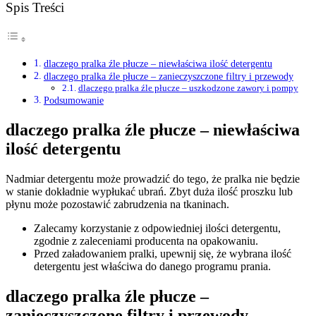
Spis Treści
dlaczego pralka źle płucze – niewłaściwa ilość detergentu
dlaczego pralka źle płucze – zanieczyszczone filtry i przewody
dlaczego pralka źle płucze – uszkodzone zawory i pompy
Podsumowanie
dlaczego pralka źle płucze – niewłaściwa
ilość detergentu
Nadmiar detergentu może prowadzić do tego, że pralka nie będzie
w stanie dokładnie wypłukać ubrań. Zbyt duża ilość proszku lub
płynu może pozostawić zabrudzenia na tkaninach.
Zalecamy korzystanie z odpowiedniej ilości detergentu,
zgodnie z zaleceniami producenta na opakowaniu.
Przed załadowaniem pralki, upewnij się, że wybrana ilość
detergentu jest właściwa do danego programu prania.
dlaczego pralka źle płucze –
zanieczyszczone filtry i przewody