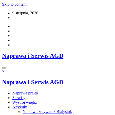
Skip to content
9 sierpnia, 2026
Naprawa i Serwis AGD
×
Naprawa i Serwis AGD
Naprawa pralek
Serwisy
Wystrój wnętrz
Artykuły
Naprawa zmywarek Białystok