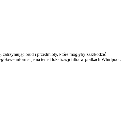
lę, zatrzymując brud i przedmioty, które mogłyby zaszkodzić
egółowe informacje na temat lokalizacji filtra w pralkach Whirlpool.