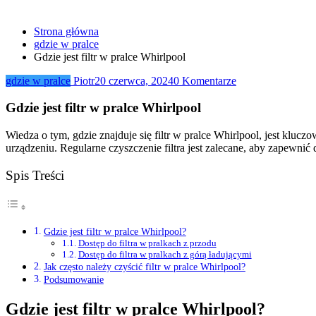
Strona główna
gdzie w pralce
Gdzie jest filtr w pralce Whirlpool
gdzie w pralce
Piotr
20 czerwca, 2024
0 Komentarze
Gdzie jest filtr w pralce Whirlpool
Wiedza o tym, gdzie znajduje się filtr w pralce Whirlpool, jest klucz
urządzeniu. Regularne czyszczenie filtra jest zalecane, aby zapewnić 
Spis Treści
Gdzie jest filtr w pralce Whirlpool?
Dostęp do filtra w pralkach z przodu
Dostęp do filtra w pralkach z górą ładującymi
Jak często należy czyścić filtr w pralce Whirlpool?
Podsumowanie
Gdzie jest filtr w pralce Whirlpool?