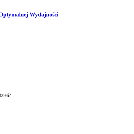
a Optymalnej Wydajności
?