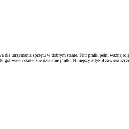
owa dla utrzymania sprzętu w dobrym stanie. Filtr pralki pełni ważną ro
długotrwałe i skuteczne działanie pralki. Niniejszy artykuł zawiera szcz