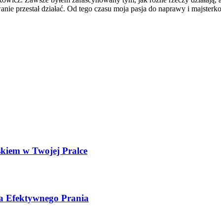
ie przestał działać. Od tego czasu moja pasja do naprawy i majsterko
kiem w Twojej Pralce
la Efektywnego Prania