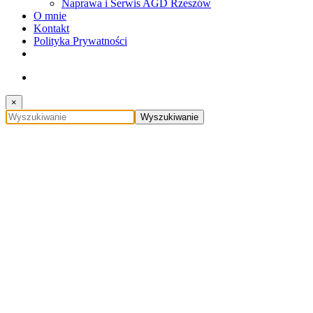
Naprawa i Serwis AGD Rzeszów
O mnie
Kontakt
Polityka Prywatności
×