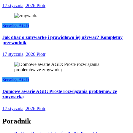
17 stycznia, 2026
Piotr
Serwisy AGD
Jak dbać o zmywarkę i prawidłowo jej używać? Kompletny
przewodnik
17 stycznia, 2026
Piotr
Serwisy AGD
Domowe awarie AGD: Proste rozwiązania problemów ze
zmywarką
17 stycznia, 2026
Piotr
Poradnik