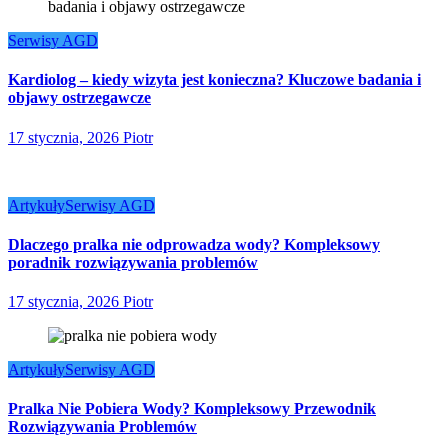
Serwisy AGD
Kardiolog – kiedy wizyta jest konieczna? Kluczowe badania i
objawy ostrzegawcze
17 stycznia, 2026
Piotr
Artykuły
Serwisy AGD
Dlaczego pralka nie odprowadza wody? Kompleksowy
poradnik rozwiązywania problemów
17 stycznia, 2026
Piotr
Artykuły
Serwisy AGD
Pralka Nie Pobiera Wody? Kompleksowy Przewodnik
Rozwiązywania Problemów