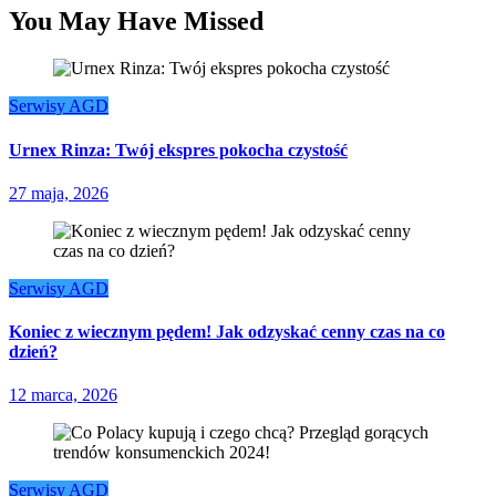
You May Have Missed
Serwisy AGD
Urnex Rinza: Twój ekspres pokocha czystość
27 maja, 2026
Serwisy AGD
Koniec z wiecznym pędem! Jak odzyskać cenny czas na co
dzień?
12 marca, 2026
Serwisy AGD