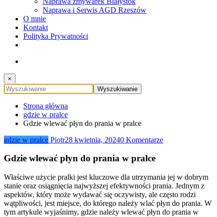
Naprawa zmywarek Białystok
Naprawa i Serwis AGD Rzeszów
O mnie
Kontakt
Polityka Prywatności
×
Strona główna
gdzie w pralce
Gdzie wlewać płyn do prania w pralce
gdzie w pralce
Piotr
28 kwietnia, 2024
0 Komentarze
Gdzie wlewać płyn do prania w pralce
Właściwe użycie pralki jest kluczowe dla utrzymania jej w dobrym
stanie oraz osiągnięcia najwyższej efektywności prania. Jednym z
aspektów, który może wydawać się oczywisty, ale często rodzi
wątpliwości, jest miejsce, do którego należy wlać płyn do prania. W
tym artykule wyjaśnimy, gdzie należy wlewać płyn do prania w