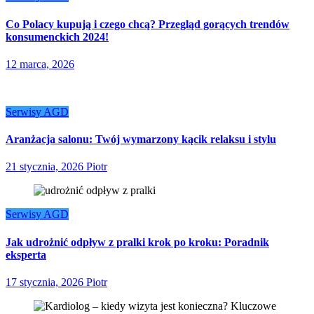
Co Polacy kupują i czego chcą? Przegląd gorących trendów
konsumenckich 2024!
12 marca, 2026
Serwisy AGD
Aranżacja salonu: Twój wymarzony kącik relaksu i stylu
21 stycznia, 2026
Piotr
Serwisy AGD
Jak udrożnić odpływ z pralki krok po kroku: Poradnik
eksperta
17 stycznia, 2026
Piotr