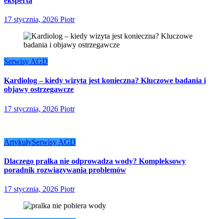
eksperta
17 stycznia, 2026
Piotr
Serwisy AGD
Kardiolog – kiedy wizyta jest konieczna? Kluczowe badania i
objawy ostrzegawcze
17 stycznia, 2026
Piotr
Artykuły
Serwisy AGD
Dlaczego pralka nie odprowadza wody? Kompleksowy
poradnik rozwiązywania problemów
17 stycznia, 2026
Piotr