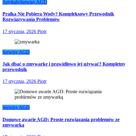
Artykuły
Serwisy AGD
Pralka Nie Pobiera Wody? Kompleksowy Przewodnik
Rozwiązywania Problemów
17 stycznia, 2026
Piotr
Serwisy AGD
Jak dbać o zmywarkę i prawidłowo jej używać? Kompletny
przewodnik
17 stycznia, 2026
Piotr
Serwisy AGD
Domowe awarie AGD: Proste rozwiązania problemów ze
zmywarką