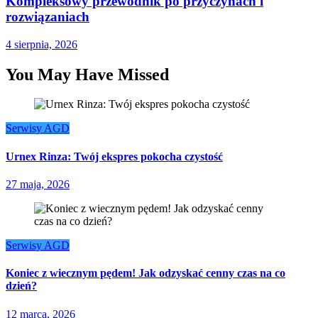
Kompleksowy przewodnik po przyczynach i
rozwiązaniach
4 sierpnia, 2026
You May Have Missed
Serwisy AGD
Urnex Rinza: Twój ekspres pokocha czystość
27 maja, 2026
Serwisy AGD
Koniec z wiecznym pędem! Jak odzyskać cenny czas na co
dzień?
12 marca, 2026