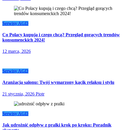
Serwisy AGD
Co Polacy kupują i czego chcą? Przegląd gorących trendów
konsumenckich 2024!
12 marca, 2026
Serwisy AGD
Aranżacja salonu: Twój wymarzony kącik relaksu i stylu
21 stycznia, 2026
Piotr
Serwisy AGD
Jak udrożnić odpływ z pralki krok po kroku: Poradnik