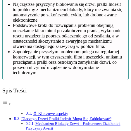
Najczęstsze przyczyny blokowania się drzwi pralki Indesit
to problemy z mechanizmem blokady, który nie zwalnia się
automatycznie po zakończeniu cyklu, lub drobne awarie
elektroniczne.
Podstawowe kroki do rozwiązania problemu obejmują
odczekanie kilku minut po zakończeniu prania, wykonanie
resetu urządzenia poprzez odłączenie go od zasilania, a w
ostateczności skorzystanie z awaryjnego mechanizmu
otwierania dostępnego zazwyczaj w pobliżu filtra.
Zapobieganie przyszłym problemom polega na regularnej
konserwacji, w tym czyszczeniu filtra i uszczelek, unikaniu
przeciążania pralki oraz ostrożnym zamykaniu drzwi, co
pozwoli utrzymać urządzenie w dobrym stanie
technicznym.
Spis Treści
🔝 Kluczowe aspekty
Dlaczego Drzwi Pralki Indesit Mogą Się Zablokować?
Mechanizm Blokady Drzwi – Podstawowe Działanie i
Przyczyny Awarii