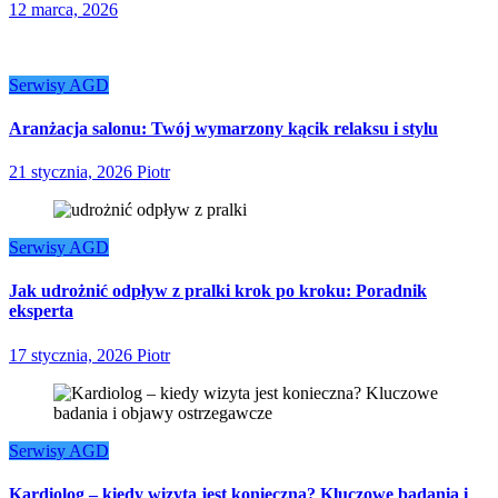
12 marca, 2026
Serwisy AGD
Aranżacja salonu: Twój wymarzony kącik relaksu i stylu
21 stycznia, 2026
Piotr
Serwisy AGD
Jak udrożnić odpływ z pralki krok po kroku: Poradnik
eksperta
17 stycznia, 2026
Piotr
Serwisy AGD
Kardiolog – kiedy wizyta jest konieczna? Kluczowe badania i