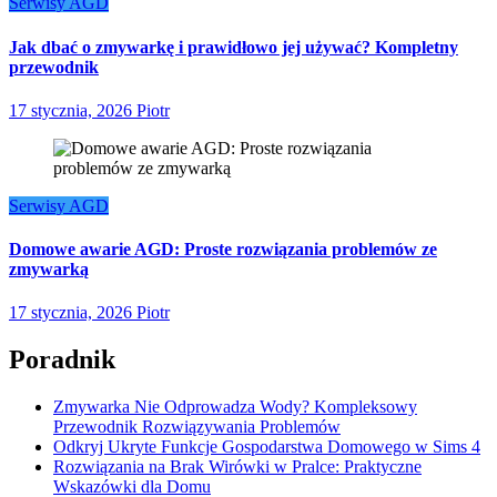
Serwisy AGD
Jak dbać o zmywarkę i prawidłowo jej używać? Kompletny
przewodnik
17 stycznia, 2026
Piotr
Serwisy AGD
Domowe awarie AGD: Proste rozwiązania problemów ze
zmywarką
17 stycznia, 2026
Piotr
Poradnik
Zmywarka Nie Odprowadza Wody? Kompleksowy
Przewodnik Rozwiązywania Problemów
Odkryj Ukryte Funkcje Gospodarstwa Domowego w Sims 4
Rozwiązania na Brak Wirówki w Pralce: Praktyczne
Wskazówki dla Domu