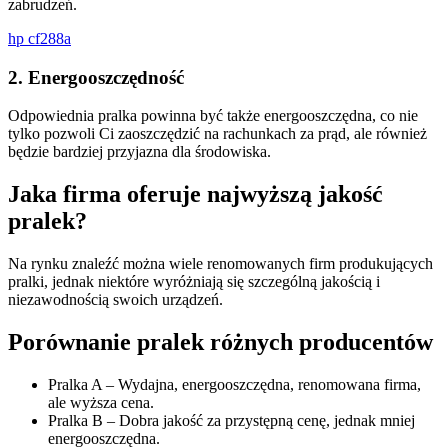
zabrudzeń.
hp cf288a
2. Energooszczędność
Odpowiednia pralka powinna być także energooszczędna, co nie
tylko pozwoli Ci zaoszczędzić na rachunkach za prąd, ale również
będzie bardziej przyjazna dla środowiska.
Jaka firma oferuje najwyższą jakość
pralek?
Na rynku znaleźć można wiele renomowanych firm produkujących
pralki, jednak niektóre wyróżniają się szczególną jakością i
niezawodnością swoich urządzeń.
Porównanie pralek różnych producentów
Pralka A – Wydajna, energooszczędna, renomowana firma,
ale wyższa cena.
Pralka B – Dobra jakość za przystępną cenę, jednak mniej
energooszczędna.