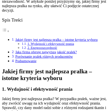
niezawodność. W artykule poniżej przyjrzymy się, jakiej firmy jest
najlepsza pralka na rynku, aby ułatwić Ci podjęcie ostatecznej
decyzji.
Spis Treści
Jakiej firmy jest najlepsza pralka – istotne kryteria wyboru
1. Wydajność i efektywność prania
2. Energooszczędność
Jaka firma oferuje najwyższą jakość pralek?
Porównanie pralek różnych producentów
Podsumowanie
Jakiej firmy jest najlepsza pralka –
istotne kryteria wyboru
1. Wydajność i efektywność prania
Jakiej firmy jest najlepsza pralka? W przypadku pralek, ważne jest,
aby zwrócić uwagę na ich wydajność oraz efektywność prania.
Sprawdź, czy dany model radzi sobie z różnymi rodzajami tkanin i