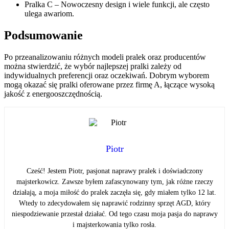
Pralka C – Nowoczesny design i wiele funkcji, ale często
ulega awariom.
Podsumowanie
Po przeanalizowaniu różnych modeli pralek oraz producentów
można stwierdzić, że wybór najlepszej pralki zależy od
indywidualnych preferencji oraz oczekiwań. Dobrym wyborem
mogą okazać się pralki oferowane przez firmę A, łączące wysoką
jakość z energooszczędnością.
Piotr
Cześć! Jestem Piotr, pasjonat naprawy pralek i doświadczony
majsterkowicz. Zawsze byłem zafascynowany tym, jak różne rzeczy
działają, a moja miłość do pralek zaczęła się, gdy miałem tylko 12 lat.
Wtedy to zdecydowałem się naprawić rodzinny sprzęt AGD, który
niespodziewanie przestał działać. Od tego czasu moja pasja do naprawy
i majsterkowania tylko rosła.