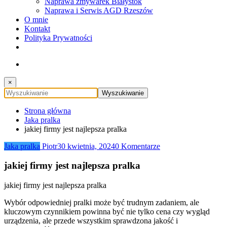
Naprawa zmywarek Białystok
Naprawa i Serwis AGD Rzeszów
O mnie
Kontakt
Polityka Prywatności
×
Strona główna
Jaka pralka
jakiej firmy jest najlepsza pralka
Jaka pralka
Piotr
30 kwietnia, 2024
0 Komentarze
jakiej firmy jest najlepsza pralka
jakiej firmy jest najlepsza pralka
Wybór odpowiedniej pralki może być trudnym zadaniem, ale
kluczowym czynnikiem powinna być nie tylko cena czy wygląd
urządzenia, ale przede wszystkim sprawdzona jakość i