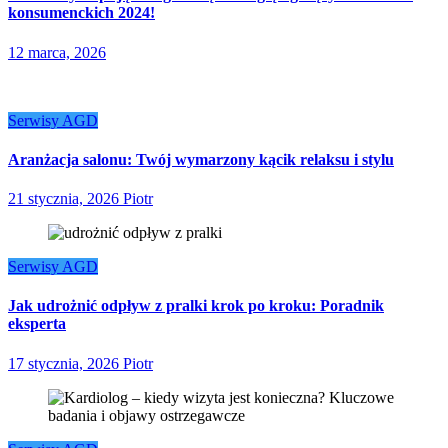
konsumenckich 2024!
12 marca, 2026
Serwisy AGD
Aranżacja salonu: Twój wymarzony kącik relaksu i stylu
21 stycznia, 2026
Piotr
Serwisy AGD
Jak udrożnić odpływ z pralki krok po kroku: Poradnik
eksperta
17 stycznia, 2026
Piotr