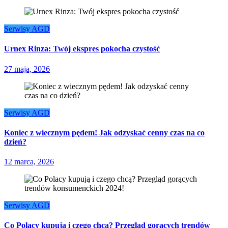
Serwisy AGD
Urnex Rinza: Twój ekspres pokocha czystość
27 maja, 2026
Serwisy AGD
Koniec z wiecznym pędem! Jak odzyskać cenny czas na co
dzień?
12 marca, 2026
Serwisy AGD
Co Polacy kupują i czego chcą? Przegląd gorących trendów