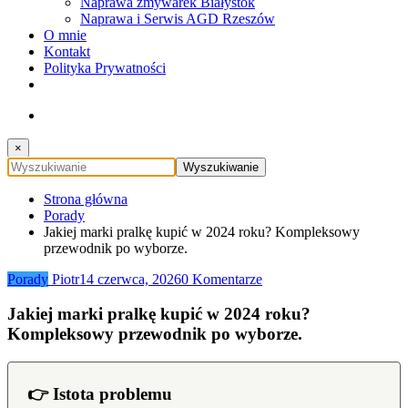
Naprawa zmywarek Białystok
Naprawa i Serwis AGD Rzeszów
O mnie
Kontakt
Polityka Prywatności
×
Strona główna
Porady
Jakiej marki pralkę kupić w 2024 roku? Kompleksowy
przewodnik po wyborze.
Porady
Piotr
14 czerwca, 2026
0 Komentarze
Jakiej marki pralkę kupić w 2024 roku?
Kompleksowy przewodnik po wyborze.
👉 Istota problemu