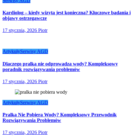
Serwisy AGD
Kardiolog – kiedy wizyta jest konieczna? Kluczowe badania i
objawy ostrzegawcze
17 stycznia, 2026
Piotr
Artykuły
Serwisy AGD
Dlaczego pralka nie odprowadza wody? Kompleksowy
poradnik rozwiązywania problemów
17 stycznia, 2026
Piotr
Artykuły
Serwisy AGD
Pralka Nie Pobiera Wody? Kompleksowy Przewodnik
Rozwiązywania Problemów
17 stycznia, 2026
Piotr