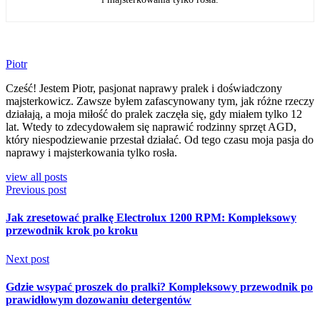
Piotr
Cześć! Jestem Piotr, pasjonat naprawy pralek i doświadczony
majsterkowicz. Zawsze byłem zafascynowany tym, jak różne rzeczy
działają, a moja miłość do pralek zaczęła się, gdy miałem tylko 12
lat. Wtedy to zdecydowałem się naprawić rodzinny sprzęt AGD,
który niespodziewanie przestał działać. Od tego czasu moja pasja do
naprawy i majsterkowania tylko rosła.
view all posts
Previous post
Jak zresetować pralkę Electrolux 1200 RPM: Kompleksowy
przewodnik krok po kroku
Next post
Gdzie wsypać proszek do pralki? Kompleksowy przewodnik po
prawidłowym dozowaniu detergentów