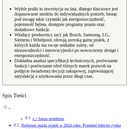
Wybór pralki to inwestycja na lata, dlatego kluczowe jest
dopasowanie modelu do indywidualnych potrzeb, biorąc
pod uwagę takie czynniki jak energooszczędność,
pojemność bębna, dostępne programy prania oraz
dodatkowe funkcje.
Wiodący producenci, tacy jak Bosch, Samsung, LG,
Siemens i Whirlpool, oferują szeroką gamę pralek, z
których każda ma swoje unikalne zalety, od
niezawodności i innowacyjności po nowoczesny design i
energooszczędność.
Dokładna analiza specyfikacji technicznych, porównanie
funkcji i porównanie ofert różnych marek pozwoli na
podjęcie świadomej decyzji zakupowej, zapewniającej
satysfakcję z użytkowania przez długi czas.
Spis Treści
👉 Istota problemu
Najlepsze marki pralek w 2024 roku: Przegląd liderów rynku