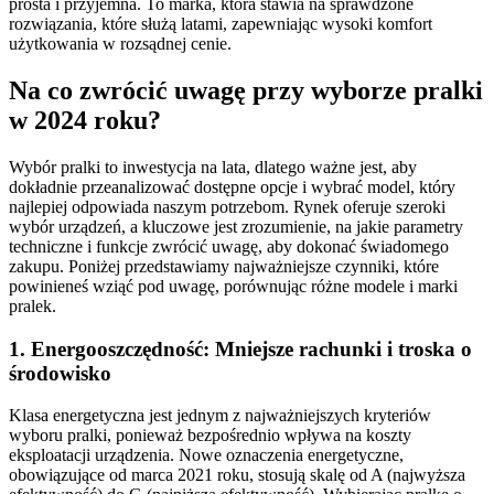
prosta i przyjemna. To marka, która stawia na sprawdzone
rozwiązania, które służą latami, zapewniając wysoki komfort
użytkowania w rozsądnej cenie.
Na co zwrócić uwagę przy wyborze pralki
w 2024 roku?
Wybór pralki to inwestycja na lata, dlatego ważne jest, aby
dokładnie przeanalizować dostępne opcje i wybrać model, który
najlepiej odpowiada naszym potrzebom. Rynek oferuje szeroki
wybór urządzeń, a kluczowe jest zrozumienie, na jakie parametry
techniczne i funkcje zwrócić uwagę, aby dokonać świadomego
zakupu. Poniżej przedstawiamy najważniejsze czynniki, które
powinieneś wziąć pod uwagę, porównując różne modele i marki
pralek.
1. Energooszczędność: Mniejsze rachunki i troska o
środowisko
Klasa energetyczna jest jednym z najważniejszych kryteriów
wyboru pralki, ponieważ bezpośrednio wpływa na koszty
eksploatacji urządzenia. Nowe oznaczenia energetyczne,
obowiązujące od marca 2021 roku, stosują skalę od A (najwyższa