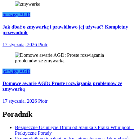
Serwisy AGD
Jak dbać o zmywarkę i prawidłowo jej używać? Kompletny
przewodnik
17 stycznia, 2026
Piotr
Serwisy AGD
Domowe awarie AGD: Proste rozwiązania problemów ze
zmywarką
17 stycznia, 2026
Piotr
Poradnik
Bezpieczne Usunięcie Drutu od Stanika z Pralki Whirlpool –
Praktyczne Porady
Przewodnik po idealnej pralce automatycznej: Jak wybrać