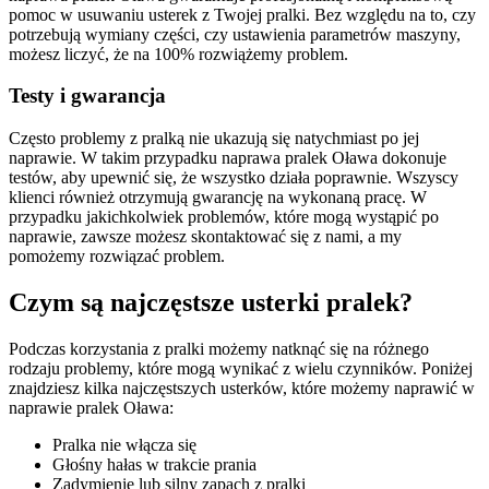
pomoc w usuwaniu usterek z Twojej pralki. Bez względu na to, czy
potrzebują wymiany części, czy ustawienia parametrów maszyny,
możesz liczyć, że na 100% rozwiążemy problem.
Testy i gwarancja
Często problemy z pralką nie ukazują się natychmiast po jej
naprawie. W takim przypadku naprawa pralek Oława dokonuje
testów, aby upewnić się, że wszystko działa poprawnie. Wszyscy
klienci również otrzymują gwarancję na wykonaną pracę. W
przypadku jakichkolwiek problemów, które mogą wystąpić po
naprawie, zawsze możesz skontaktować się z nami, a my
pomożemy rozwiązać problem.
Czym są najczęstsze usterki pralek?
Podczas korzystania z pralki możemy natknąć się na różnego
rodzaju problemy, które mogą wynikać z wielu czynników. Poniżej
znajdziesz kilka najczęstszych usterków, które możemy naprawić w
naprawie pralek Oława:
Pralka nie włącza się
Głośny hałas w trakcie prania
Zadymienie lub silny zapach z pralki