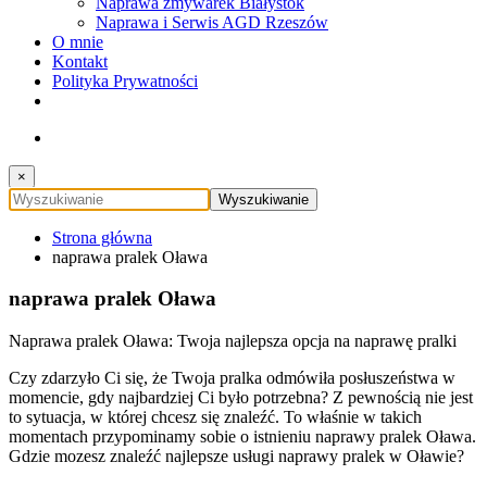
Naprawa zmywarek Białystok
Naprawa i Serwis AGD Rzeszów
O mnie
Kontakt
Polityka Prywatności
×
Strona główna
naprawa pralek Oława
naprawa pralek Oława
Naprawa pralek Oława: Twoja najlepsza opcja na naprawę pralki
Czy zdarzyło Ci się, że Twoja pralka odmówiła posłuszeństwa w
momencie, gdy najbardziej Ci było potrzebna? Z pewnością nie jest
to sytuacja, w której chcesz się znaleźć. To właśnie w takich
momentach przypominamy sobie o istnieniu naprawy pralek Oława.
Gdzie mozesz znaleźć najlepsze usługi naprawy pralek w Oławie?