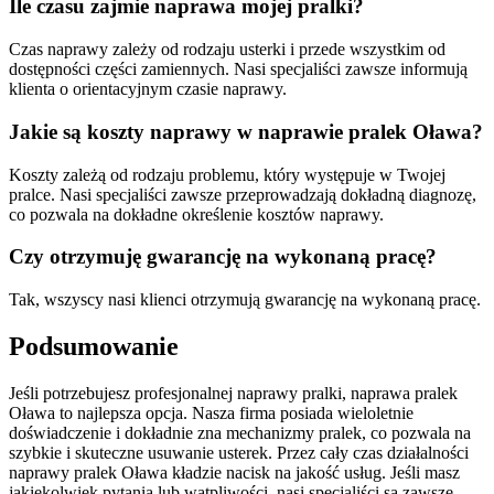
Ile czasu zajmie naprawa mojej pralki?
Czas naprawy zależy od rodzaju usterki i przede wszystkim od
dostępności części zamiennych. Nasi specjaliści zawsze informują
klienta o orientacyjnym czasie naprawy.
Jakie są koszty naprawy w naprawie pralek Oława?
Koszty zależą od rodzaju problemu, który występuje w Twojej
pralce. Nasi specjaliści zawsze przeprowadzają dokładną diagnozę,
co pozwala na dokładne określenie kosztów naprawy.
Czy otrzymuję gwarancję na wykonaną pracę?
Tak, wszyscy nasi klienci otrzymują gwarancję na wykonaną pracę.
Podsumowanie
Jeśli potrzebujesz profesjonalnej naprawy pralki, naprawa pralek
Oława to najlepsza opcja. Nasza firma posiada wieloletnie
doświadczenie i dokładnie zna mechanizmy pralek, co pozwala na
szybkie i skuteczne usuwanie usterek. Przez cały czas działalności
naprawy pralek Oława kładzie nacisk na jakość usług. Jeśli masz
jakiekolwiek pytania lub wątpliwości, nasi specjaliści są zawsze