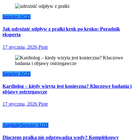
Serwisy AGD
Jak udrożnić odpływ z pralki krok po kroku: Poradnik
eksperta
17 stycznia, 2026
Piotr
Serwisy AGD
Kardiolog – kiedy wizyta jest konieczna? Kluczowe badania i
objawy ostrzegawcze
17 stycznia, 2026
Piotr
Artykuły
Serwisy AGD
Dlaczego pralka nie odprowadza wody? Kompleksowy