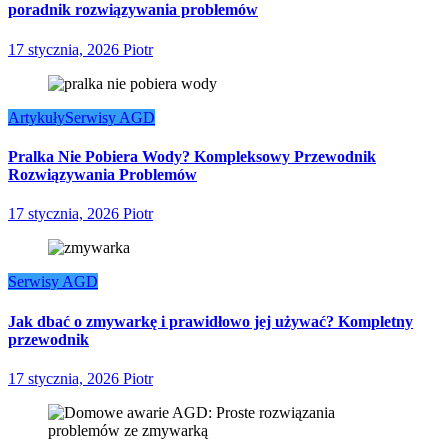
poradnik rozwiązywania problemów
17 stycznia, 2026
Piotr
Artykuły
Serwisy AGD
Pralka Nie Pobiera Wody? Kompleksowy Przewodnik
Rozwiązywania Problemów
17 stycznia, 2026
Piotr
Serwisy AGD
Jak dbać o zmywarkę i prawidłowo jej używać? Kompletny
przewodnik
17 stycznia, 2026
Piotr