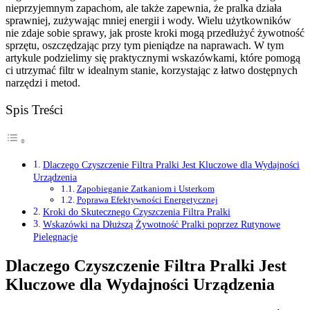
nieprzyjemnym zapachom, ale także zapewnia, że pralka działa
sprawniej, zużywając mniej energii i wody. Wielu użytkowników
nie zdaje sobie sprawy, jak proste kroki mogą przedłużyć żywotność
sprzętu, oszczędzając przy tym pieniądze na naprawach. W tym
artykule podzielimy się praktycznymi wskazówkami, które pomogą
ci utrzymać filtr w idealnym stanie, korzystając z łatwo dostępnych
narzędzi i metod.
Spis Treści
Dlaczego Czyszczenie Filtra Pralki Jest Kluczowe dla Wydajności
Urządzenia
Zapobieganie Zatkaniom i Usterkom
Poprawa Efektywności Energetycznej
Kroki do Skutecznego Czyszczenia Filtra Pralki
Wskazówki na Dłuższą Żywotność Pralki poprzez Rutynowe
Pielęgnacje
Dlaczego Czyszczenie Filtra Pralki Jest
Kluczowe dla Wydajności Urządzenia