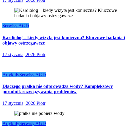
17 stycznia, 2026
Piotr
Serwisy AGD
Kardiolog – kiedy wizyta jest konieczna? Kluczowe badania i
objawy ostrzegawcze
17 stycznia, 2026
Piotr
Artykuły
Serwisy AGD
Dlaczego pralka nie odprowadza wody? Kompleksowy
poradnik rozwiązywania problemów
17 stycznia, 2026
Piotr
Artykuły
Serwisy AGD