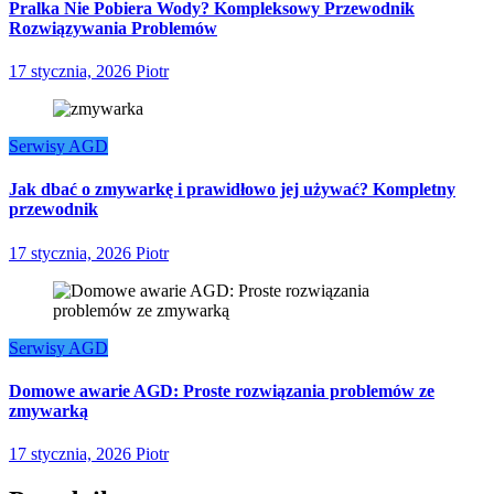
Pralka Nie Pobiera Wody? Kompleksowy Przewodnik
Rozwiązywania Problemów
17 stycznia, 2026
Piotr
Serwisy AGD
Jak dbać o zmywarkę i prawidłowo jej używać? Kompletny
przewodnik
17 stycznia, 2026
Piotr
Serwisy AGD
Domowe awarie AGD: Proste rozwiązania problemów ze
zmywarką
17 stycznia, 2026
Piotr