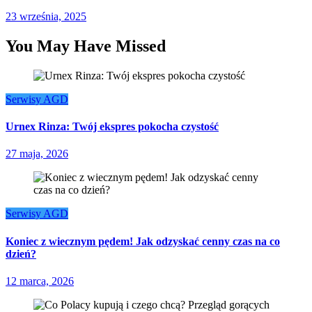
23 września, 2025
You May Have Missed
Serwisy AGD
Urnex Rinza: Twój ekspres pokocha czystość
27 maja, 2026
Serwisy AGD
Koniec z wiecznym pędem! Jak odzyskać cenny czas na co
dzień?
12 marca, 2026