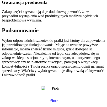
Gwarancja producenta
Zakup części z gwarancją daje dodatkową pewność, że w
przypadku wystąpienia wad produkcyjnych możliwa będzie ich
bezproblemowa wymiana.
Podsumowanie
Wybór odpowiednich szczotek do pralki jest istotny dla zapewnienia
jej prawidłowego funkcjonowania. Mając na uwadze powyższe
informacje, można znaleźć liczne miejsca, gdzie dostępne są
odpowiednie części. Niezależnie od tego, czy zdecydujesz się na
zakup w sklepie stacjonarnym, internetowym, u autoryzowanego
sprzedawcy czy na platformie aukcyjnej, pamiętaj o weryfikacji
kompatybilności z Twoją pralką oraz o sprawdzeniu opinii na temat
sprzedawcy. Właściwy wybór gwarantuje długotrwałą efektywność
i niezawodność pralki.
Piotr