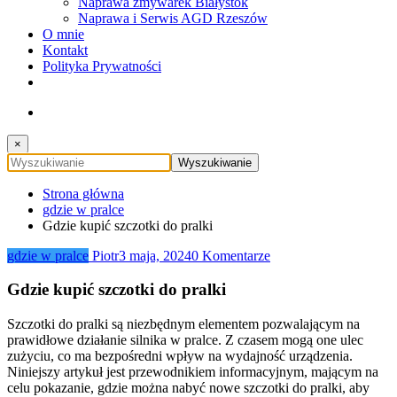
Naprawa zmywarek Białystok
Naprawa i Serwis AGD Rzeszów
O mnie
Kontakt
Polityka Prywatności
×
Strona główna
gdzie w pralce
Gdzie kupić szczotki do pralki
gdzie w pralce
Piotr
3 maja, 2024
0 Komentarze
Gdzie kupić szczotki do pralki
Szczotki do pralki są niezbędnym elementem pozwalającym na
prawidłowe działanie silnika w pralce. Z czasem mogą one ulec
zużyciu, co ma bezpośredni wpływ na wydajność urządzenia.
Niniejszy artykuł jest przewodnikiem informacyjnym, mającym na
celu pokazanie, gdzie można nabyć nowe szczotki do pralki, aby