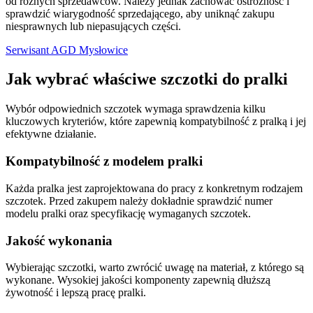
od różnych sprzedawców. Należy jednak zachować ostrożność i
sprawdzić wiarygodność sprzedającego, aby uniknąć zakupu
niesprawnych lub niepasujących części.
Serwisant AGD Mysłowice
Jak wybrać właściwe szczotki do pralki
Wybór odpowiednich szczotek wymaga sprawdzenia kilku
kluczowych kryteriów, które zapewnią kompatybilność z pralką i jej
efektywne działanie.
Kompatybilność z modelem pralki
Każda pralka jest zaprojektowana do pracy z konkretnym rodzajem
szczotek. Przed zakupem należy dokładnie sprawdzić numer
modelu pralki oraz specyfikację wymaganych szczotek.
Jakość wykonania
Wybierając szczotki, warto zwrócić uwagę na materiał, z którego są
wykonane. Wysokiej jakości komponenty zapewnią dłuższą
żywotność i lepszą pracę pralki.