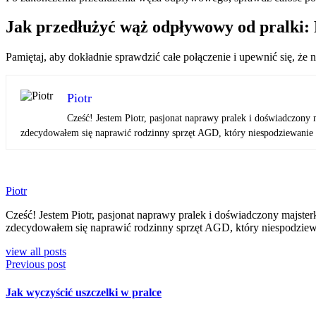
Jak przedłużyć wąż odpływowy od pralki
Pamiętaj, aby dokładnie sprawdzić całe połączenie i upewnić się,
Piotr
Cześć! Jestem Piotr, pasjonat naprawy pralek i doświadczony 
zdecydowałem się naprawić rodzinny sprzęt AGD, który niespodziewanie pr
Piotr
Cześć! Jestem Piotr, pasjonat naprawy pralek i doświadczony majster
zdecydowałem się naprawić rodzinny sprzęt AGD, który niespodziewan
view all posts
Previous post
Jak wyczyścić uszczelki w pralce