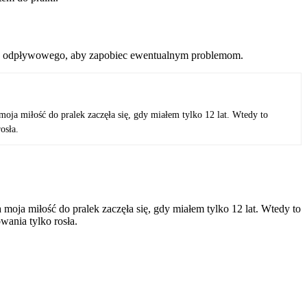
węża odpływowego, aby zapobiec ewentualnym problemom.
oja miłość do pralek zaczęła się, gdy miałem tylko 12 lat. Wtedy to
osła.
moja miłość do pralek zaczęła się, gdy miałem tylko 12 lat. Wtedy to
wania tylko rosła.