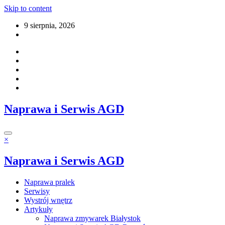
Skip to content
9 sierpnia, 2026
Naprawa i Serwis AGD
×
Naprawa i Serwis AGD
Naprawa pralek
Serwisy
Wystrój wnętrz
Artykuły
Naprawa zmywarek Białystok