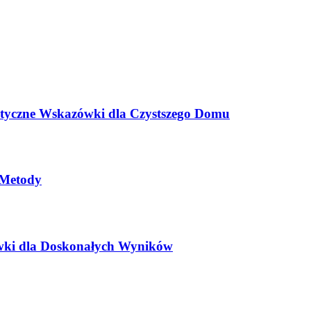
ktyczne Wskazówki dla Czystszego Domu
 Metody
ówki dla Doskonałych Wyników