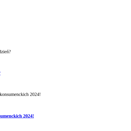
?
sumenckich 2024!