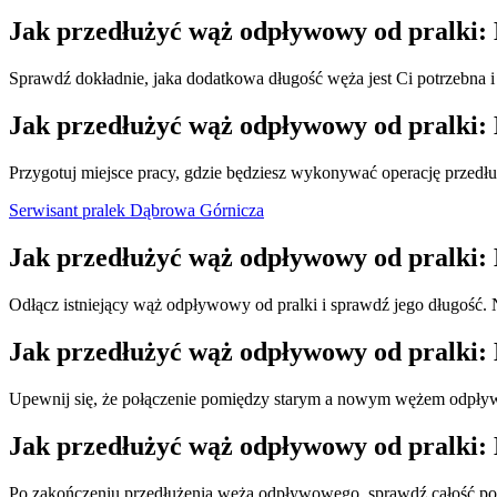
Jak przedłużyć wąż odpływowy od pralki:
Sprawdź dokładnie, jaka dodatkowa długość węża jest Ci potrzebna i 
Jak przedłużyć wąż odpływowy od pralki:
Przygotuj miejsce pracy, gdzie będziesz wykonywać operację przedłu
Serwisant pralek Dąbrowa Górnicza
Jak przedłużyć wąż odpływowy od pralki:
Odłącz istniejący wąż odpływowy od pralki i sprawdź jego długość.
Jak przedłużyć wąż odpływowy od pralki:
Upewnij się, że połączenie pomiędzy starym a nowym wężem odpływo
Jak przedłużyć wąż odpływowy od pralki:
Po zakończeniu przedłużenia węża odpływowego, sprawdź całość pod