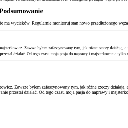
: Podsumowanie
 że nie ma wycieków. Regularnie monitoruj stan nowo przedłużonego 
majsterkowicz. Zawsze byłem zafascynowany tym, jak różne rzeczy działają, a m
zestał działać. Od tego czasu moja pasja do naprawy i majsterkowania tylko r
kowicz. Zawsze byłem zafascynowany tym, jak różne rzeczy działają, a 
ie przestał działać. Od tego czasu moja pasja do naprawy i majsterko