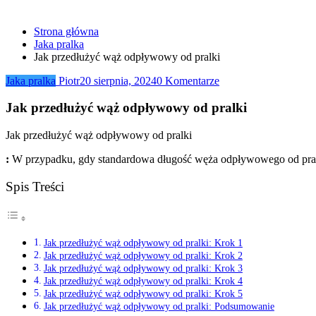
Strona główna
Jaka pralka
Jak przedłużyć wąż odpływowy od pralki
Jaka pralka
Piotr
20 sierpnia, 2024
0 Komentarze
Jak przedłużyć wąż odpływowy od pralki
Jak przedłużyć wąż odpływowy od pralki
:
W przypadku, gdy standardowa długość węża odpływowego od pralki ni
Spis Treści
Jak przedłużyć wąż odpływowy od pralki: Krok 1
Jak przedłużyć wąż odpływowy od pralki: Krok 2
Jak przedłużyć wąż odpływowy od pralki: Krok 3
Jak przedłużyć wąż odpływowy od pralki: Krok 4
Jak przedłużyć wąż odpływowy od pralki: Krok 5
Jak przedłużyć wąż odpływowy od pralki: Podsumowanie