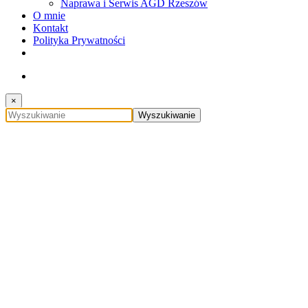
Naprawa i Serwis AGD Rzeszów
O mnie
Kontakt
Polityka Prywatności
×