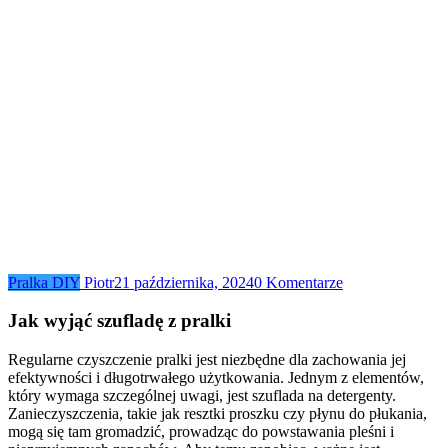
Pralka DIY
Piotr
21 października, 2024
0 Komentarze
Jak wyjąć szufladę z pralki
Regularne czyszczenie pralki jest niezbędne dla zachowania jej
efektywności i długotrwałego użytkowania. Jednym z elementów,
który wymaga szczególnej uwagi, jest szuflada na detergenty.
Zanieczyszczenia, takie jak resztki proszku czy płynu do płukania,
mogą się tam gromadzić, prowadząc do powstawania pleśni i