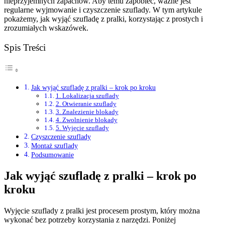
nieprzyjemnych zapachów. Aby temu zapobiec, ważne jest
regularne wyjmowanie i czyszczenie szuflady. W tym artykule
pokażemy, jak wyjąć szufladę z pralki, korzystając z prostych i
zrozumiałych wskazówek.
Spis Treści
Jak wyjąć szufladę z pralki – krok po kroku
1. Lokalizacja szuflady
2. Otwieranie szuflady
3. Znalezienie blokady
4. Zwolnienie blokady
5. Wyjęcie szuflady
Czyszczenie szuflady
Montaż szuflady
Podsumowanie
Jak wyjąć szufladę z pralki – krok po
kroku
Wyjęcie szuflady z pralki jest procesem prostym, który można
wykonać bez potrzeby korzystania z narzędzi. Poniżej