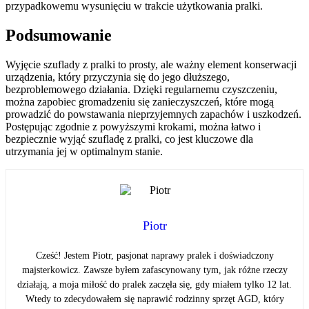
przypadkowemu wysunięciu w trakcie użytkowania pralki.
Podsumowanie
Wyjęcie szuflady z pralki to prosty, ale ważny element konserwacji
urządzenia, który przyczynia się do jego dłuższego,
bezproblemowego działania. Dzięki regularnemu czyszczeniu,
można zapobiec gromadzeniu się zanieczyszczeń, które mogą
prowadzić do powstawania nieprzyjemnych zapachów i uszkodzeń.
Postępując zgodnie z powyższymi krokami, można łatwo i
bezpiecznie wyjąć szufladę z pralki, co jest kluczowe dla
utrzymania jej w optimalnym stanie.
Piotr
Cześć! Jestem Piotr, pasjonat naprawy pralek i doświadczony
majsterkowicz. Zawsze byłem zafascynowany tym, jak różne rzeczy
działają, a moja miłość do pralek zaczęła się, gdy miałem tylko 12 lat.
Wtedy to zdecydowałem się naprawić rodzinny sprzęt AGD, który