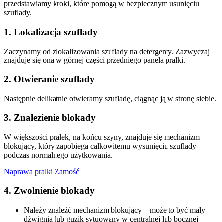
przedstawiamy kroki, które pomogą w bezpiecznym usunięciu
szuflady.
1. Lokalizacja szuflady
Zaczynamy od zlokalizowania szuflady na detergenty. Zazwyczaj
znajduje się ona w górnej części przedniego panela pralki.
2. Otwieranie szuflady
Następnie delikatnie otwieramy szufladę, ciągnąc ją w stronę siebie.
3. Znalezienie blokady
W większości pralek, na końcu szyny, znajduje się mechanizm
blokujący, który zapobiega całkowitemu wysunięciu szuflady
podczas normalnego użytkowania.
Naprawa pralki Zamość
4. Zwolnienie blokady
Należy znaleźć mechanizm blokujący – może to być mały
dźwignia lub guzik sytuowany w centralnej lub bocznej