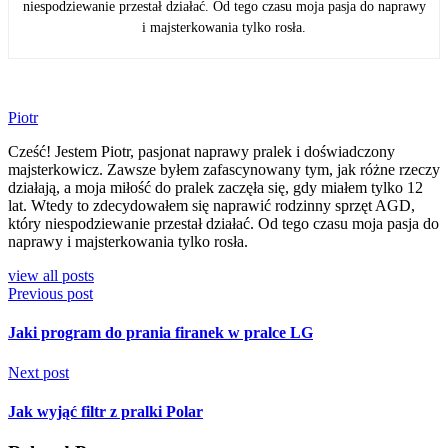
niespodziewanie przestał działać. Od tego czasu moja pasja do naprawy
i majsterkowania tylko rosła.
Piotr
Cześć! Jestem Piotr, pasjonat naprawy pralek i doświadczony
majsterkowicz. Zawsze byłem zafascynowany tym, jak różne rzeczy
działają, a moja miłość do pralek zaczęła się, gdy miałem tylko 12
lat. Wtedy to zdecydowałem się naprawić rodzinny sprzęt AGD,
który niespodziewanie przestał działać. Od tego czasu moja pasja do
naprawy i majsterkowania tylko rosła.
view all posts
Previous post
Jaki program do prania firanek w pralce LG
Next post
Jak wyjąć filtr z pralki Polar