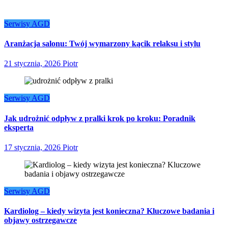
Serwisy AGD
Aranżacja salonu: Twój wymarzony kącik relaksu i stylu
21 stycznia, 2026
Piotr
Serwisy AGD
Jak udrożnić odpływ z pralki krok po kroku: Poradnik
eksperta
17 stycznia, 2026
Piotr
Serwisy AGD
Kardiolog – kiedy wizyta jest konieczna? Kluczowe badania i
objawy ostrzegawcze