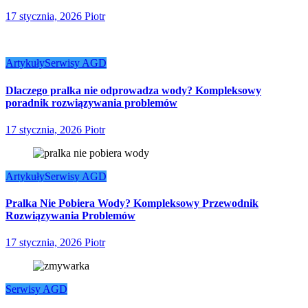
17 stycznia, 2026
Piotr
Artykuły
Serwisy AGD
Dlaczego pralka nie odprowadza wody? Kompleksowy
poradnik rozwiązywania problemów
17 stycznia, 2026
Piotr
Artykuły
Serwisy AGD
Pralka Nie Pobiera Wody? Kompleksowy Przewodnik
Rozwiązywania Problemów
17 stycznia, 2026
Piotr
Serwisy AGD