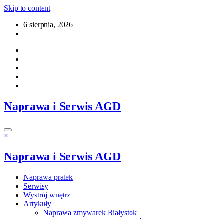
Skip to content
6 sierpnia, 2026
Naprawa i Serwis AGD
×
Naprawa i Serwis AGD
Naprawa pralek
Serwisy
Wystrój wnętrz
Artykuły
Naprawa zmywarek Białystok