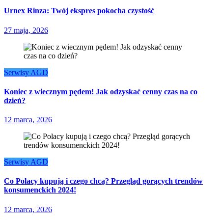
Urnex Rinza: Twój ekspres pokocha czystość
27 maja, 2026
Serwisy AGD
Koniec z wiecznym pędem! Jak odzyskać cenny czas na co
dzień?
12 marca, 2026
Serwisy AGD
Co Polacy kupują i czego chcą? Przegląd gorących trendów
konsumenckich 2024!
12 marca, 2026