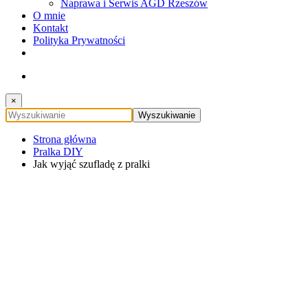
Naprawa i Serwis AGD Rzeszów
O mnie
Kontakt
Polityka Prywatności
×
Strona główna
Pralka DIY
Jak wyjąć szufladę z pralki