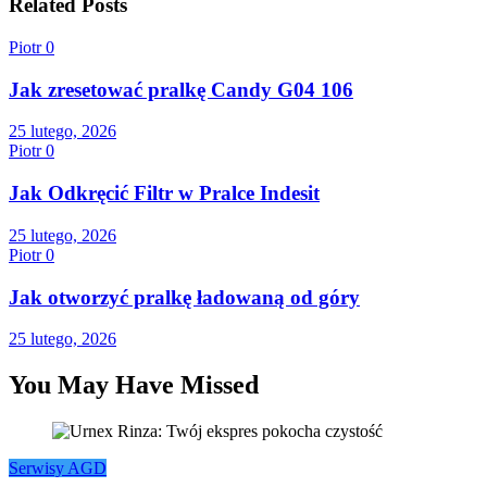
Related Posts
Piotr
0
Jak zresetować pralkę Candy G04 106
25 lutego, 2026
Piotr
0
Jak Odkręcić Filtr w Pralce Indesit
25 lutego, 2026
Piotr
0
Jak otworzyć pralkę ładowaną od góry
25 lutego, 2026
You May Have Missed
Serwisy AGD