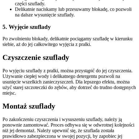
części szuflady.
Delikatnie naciskamy lub przesuwamy blokadę, co pozwoli
na dalsze wysunięcie szuflady.
5. Wyjęcie szuflady
Po zwolnieniu blokady, delikatnie pociągamy szufladę w kierunku
siebie, aż do jej całkowitego wyjęcia z pralki.
Czyszczenie szuflady
Po wyjęciu szuflady z pralki, można przystąpić do jej czyszczenia.
Używanie ciepłej wody i delikatnego detergentu pozwoli na
usunięcie wszelkich zanieczyszczeń. Dla lepszego efektu, można
użyć starej szczoteczki do zębów, aby dotrzeć do trudno dostępnych
miejsc.
Montaż szuflady
Po zakończeniu czyszczenia i wysuszeniu szuflady, należy ją
ponownie zamontować. Proces odbywa się w odwrotnej kolejności
niż jej demontaż. Należy upewnić się, że szuflada została
prawidłowo zabezpieczona w swojej pozycji, by zapobiec jej