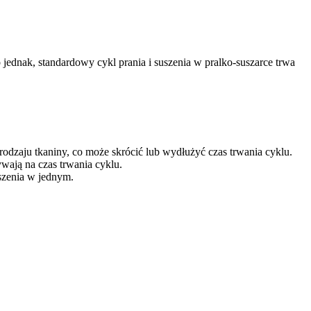
o jednak, standardowy cykl prania i suszenia w pralko-suszarce trwa
odzaju tkaniny, co może skrócić lub wydłużyć czas trwania cyklu.
wają na czas trwania cyklu.
uszenia w jednym.