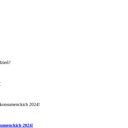
?
sumenckich 2024!