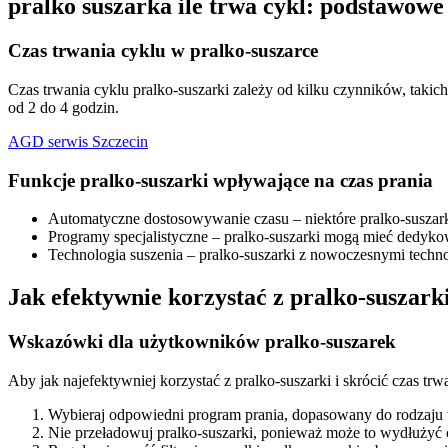
pralko suszarka ile trwa cykl: podstawowe
Czas trwania cyklu w pralko-suszarce
Czas trwania cyklu pralko-suszarki zależy od kilku czynników, takich
od 2 do 4 godzin.
AGD serwis Szczecin
Funkcje pralko-suszarki wpływające na czas prania
Automatyczne dostosowywanie czasu – niektóre pralko-suszarki
Programy specjalistyczne – pralko-suszarki mogą mieć dedyko
Technologia suszenia – pralko-suszarki z nowoczesnymi techno
Jak efektywnie korzystać z pralko-suszark
Wskazówki dla użytkowników pralko-suszarek
Aby jak najefektywniej korzystać z pralko-suszarki i skrócić czas trw
Wybieraj odpowiedni program prania, dopasowany do rodzaju 
Nie przeładowuj pralko-suszarki, ponieważ może to wydłużyć cz