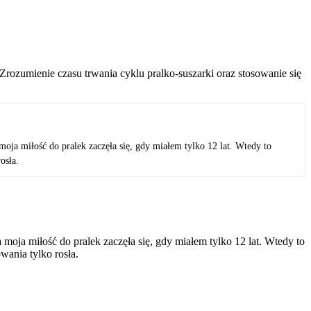
 Zrozumienie czasu trwania cyklu pralko-suszarki oraz stosowanie się
.
oja miłość do pralek zaczęła się, gdy miałem tylko 12 lat. Wtedy to
osła.
moja miłość do pralek zaczęła się, gdy miałem tylko 12 lat. Wtedy to
wania tylko rosła.