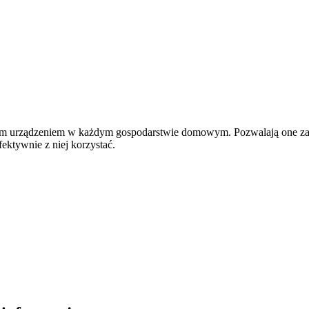
nym urządzeniem w każdym gospodarstwie domowym. Pozwalają one zaoszc
fektywnie z niej korzystać.