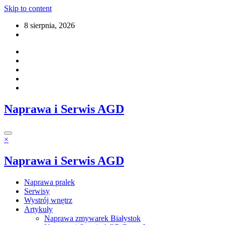
Skip to content
8 sierpnia, 2026
Naprawa i Serwis AGD
×
Naprawa i Serwis AGD
Naprawa pralek
Serwisy
Wystrój wnętrz
Artykuły
Naprawa zmywarek Białystok