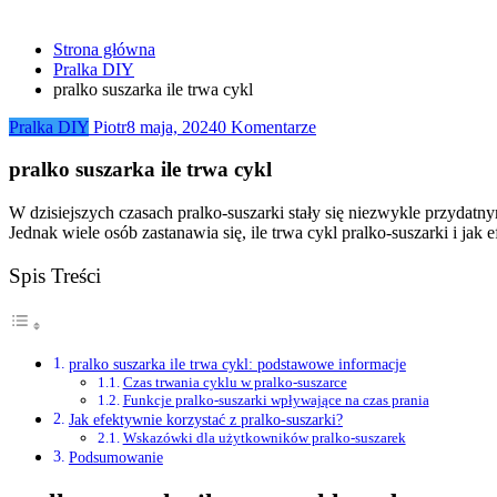
Strona główna
Pralka DIY
pralko suszarka ile trwa cykl
Pralka DIY
Piotr
8 maja, 2024
0 Komentarze
pralko suszarka ile trwa cykl
W dzisiejszych czasach pralko-suszarki stały się niezwykle przydat
Jednak wiele osób zastanawia się, ile trwa cykl pralko-suszarki i jak e
Spis Treści
pralko suszarka ile trwa cykl: podstawowe informacje
Czas trwania cyklu w pralko-suszarce
Funkcje pralko-suszarki wpływające na czas prania
Jak efektywnie korzystać z pralko-suszarki?
Wskazówki dla użytkowników pralko-suszarek
Podsumowanie