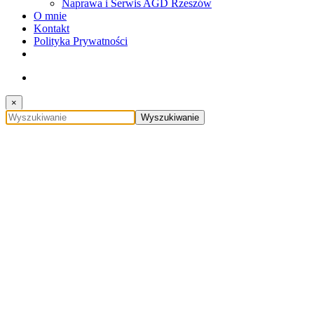
Naprawa i Serwis AGD Rzeszów
O mnie
Kontakt
Polityka Prywatności
×