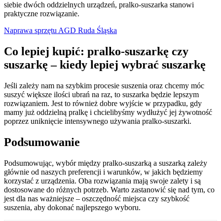
siebie dwóch oddzielnych urządzeń, pralko-suszarka stanowi
praktyczne rozwiązanie.
Naprawa sprzętu AGD Ruda Śląska
Co lepiej kupić: pralko-suszarkę czy
suszarkę – kiedy lepiej wybrać suszarkę
Jeśli zależy nam na szybkim procesie suszenia oraz chcemy móc
suszyć większe ilości ubrań na raz, to suszarka będzie lepszym
rozwiązaniem. Jest to również dobre wyjście w przypadku, gdy
mamy już oddzielną pralkę i chcielibyśmy wydłużyć jej żywotność
poprzez uniknięcie intensywnego używania pralko-suszarki.
Podsumowanie
Podsumowując, wybór między pralko-suszarką a suszarką zależy
głównie od naszych preferencji i warunków, w jakich będziemy
korzystać z urządzenia. Oba rozwiązania mają swoje zalety i są
dostosowane do różnych potrzeb. Warto zastanowić się nad tym, co
jest dla nas ważniejsze – oszczędność miejsca czy szybkość
suszenia, aby dokonać najlepszego wyboru.