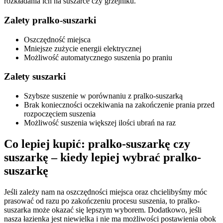
rozkładania ich na suszarce czy grzejniku.
Zalety pralko-suszarki
Oszczędność miejsca
Mniejsze zużycie energii elektrycznej
Możliwość automatycznego suszenia po praniu
Zalety suszarki
Szybsze suszenie w porównaniu z pralko-suszarką
Brak konieczności oczekiwania na zakończenie prania przed
rozpoczęciem suszenia
Możliwość suszenia większej ilości ubrań na raz
Co lepiej kupić: pralko-suszarkę czy
suszarkę – kiedy lepiej wybrać pralko-
suszarkę
Jeśli zależy nam na oszczędności miejsca oraz chcielibyśmy móc
prasować od razu po zakończeniu procesu suszenia, to pralko-
suszarka może okazać się lepszym wyborem. Dodatkowo, jeśli
nasza łazienka jest niewielka i nie ma możliwości postawienia obok