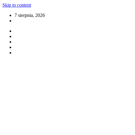
Skip to content
7 sierpnia, 2026