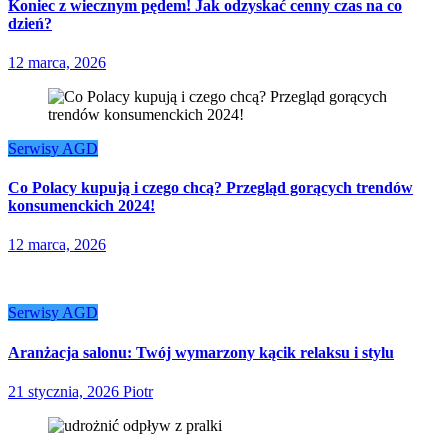
Koniec z wiecznym pędem! Jak odzyskać cenny czas na co
dzień?
12 marca, 2026
Serwisy AGD
Co Polacy kupują i czego chcą? Przegląd gorących trendów
konsumenckich 2024!
12 marca, 2026
Serwisy AGD
Aranżacja salonu: Twój wymarzony kącik relaksu i stylu
21 stycznia, 2026
Piotr