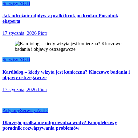
Serwisy AGD
Jak udrożnić odpływ z pralki krok po kroku: Poradnik
eksperta
17 stycznia, 2026
Piotr
Serwisy AGD
Kardiolog – kiedy wizyta jest konieczna? Kluczowe badania i
objawy ostrzegawcze
17 stycznia, 2026
Piotr
Artykuły
Serwisy AGD
Dlaczego pralka nie odprowadza wody? Kompleksowy
poradnik rozwiązywania problemów