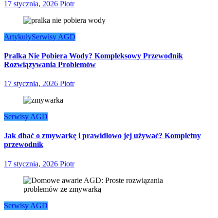
17 stycznia, 2026
Piotr
Artykuły
Serwisy AGD
Pralka Nie Pobiera Wody? Kompleksowy Przewodnik
Rozwiązywania Problemów
17 stycznia, 2026
Piotr
Serwisy AGD
Jak dbać o zmywarkę i prawidłowo jej używać? Kompletny
przewodnik
17 stycznia, 2026
Piotr
Serwisy AGD